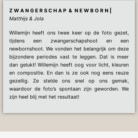
Z W A N G E R S C H A P & N E W B O R N |
Matthijs & Jola
Willemijn heeft ons twee keer op de foto gezet,
tijdens een zwangerschapshoot en een
newbornshoot. We vonden het belangrijk om deze
bijzondere periodes vast te leggen. Dat is meer
dan gelukt! Willemijn heeft oog voor licht, kleuren
en compositie. En dan is ze ook nog eens reuze
gezellig. Ze stelde ons snel op ons gemak,
waardoor de foto’s spontaan zijn geworden. We
zijn heel blij met het resultaat!