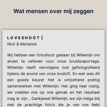
Wat mensen over mij zeggen
L O V E S H O O T |
Nick & Marianne
Wij hebben een fotoshoot gedaan bij Willemijn om
alvast te oefenen voor onze bruidsreportage.
Willemijn heeft vervolgens ook gefotografeerd
tijdens de avond van onze bruiloft. En wat was dit
een goede keuze! Het is ontzettend prettig
samenwerken met Willemijn. Het ging heel rustig,
we voelden ons op ons gemak en het resultaat
mag er zijn… Dankjewel Willemijn, we zijn méga blij
met de prachtige foto’s die je van ons hebt