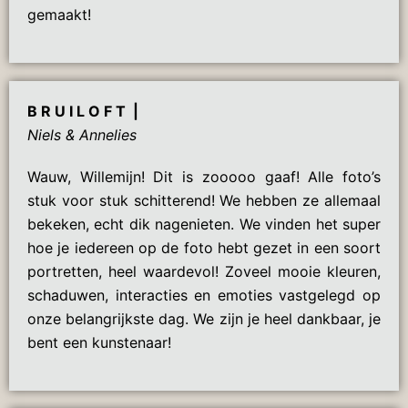
gemaakt!
B R U I L O F T |
Niels & Annelies
Wauw, Willemijn! Dit is zooooo gaaf! Alle foto’s
stuk voor stuk schitterend! We hebben ze allemaal
bekeken, echt dik nagenieten. We vinden het super
hoe je iedereen op de foto hebt gezet in een soort
portretten, heel waardevol! Zoveel mooie kleuren,
schaduwen, interacties en emoties vastgelegd op
onze belangrijkste dag. We zijn je heel dankbaar, je
bent een kunstenaar!