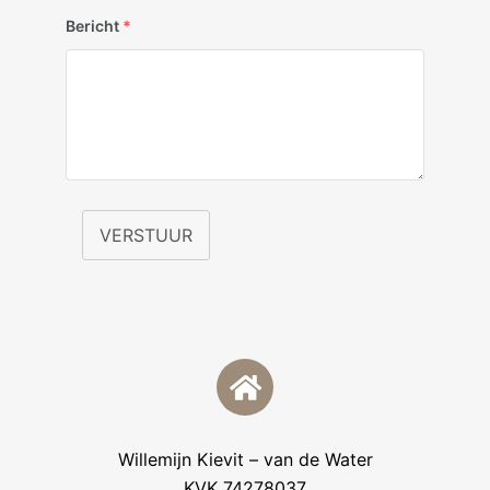
Bericht
*
VERSTUUR
Willemijn Kievit – van de Water
KVK 74278037